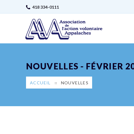
418 334-0111
NOUVELLES - FÉVRIER 2
ACCUEIL
NOUVELLES