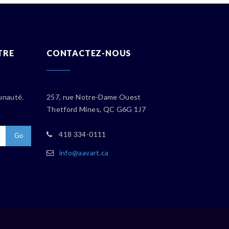
TRE
CONTACTEZ-NOUS
unauté.
257, rue Notre-Dame Ouest
Thetford Mines, QC G6G 1J7
418 334-0111
info
@aavart.ca