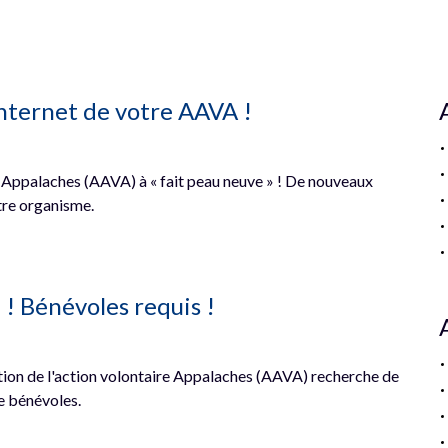
Internet de votre AAVA !
re Appalaches (AAVA) à « fait peau neuve » ! De nouveaux
tre organisme.
 ! Bénévoles requis !
ion de l'action volontaire Appalaches (AAVA) recherche de
de bénévoles.