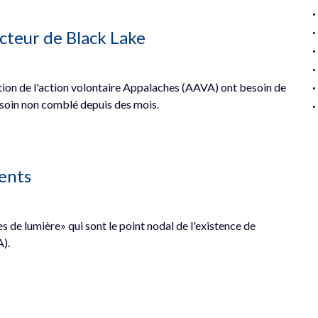
cteur de Black Lake
ion de l'action volontaire Appalaches (AAVA) ont besoin de
esoin non comblé depuis des mois.
ents
 de lumière» qui sont le point nodal de l'existence de
A).