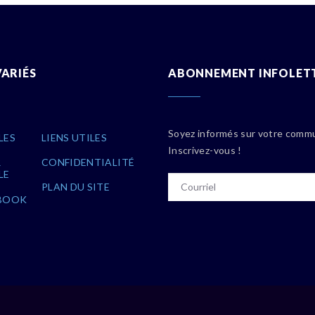
VARIÉS
ABONNEMENT INFOLET
Soyez informés sur votre comm
LES
LIENS UTILES
Inscrivez-vous !
R
CONFIDENTIALITÉ
LE
PLAN DU SITE
BOOK